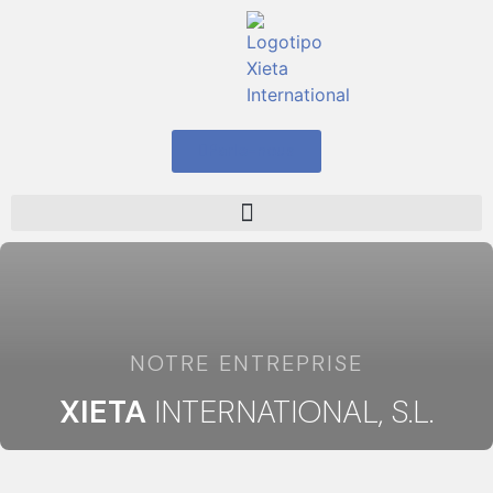
contenu
principal
Parle-nous
NOTRE ENTREPRISE
XIETA
INTERNATIONAL, S.L.