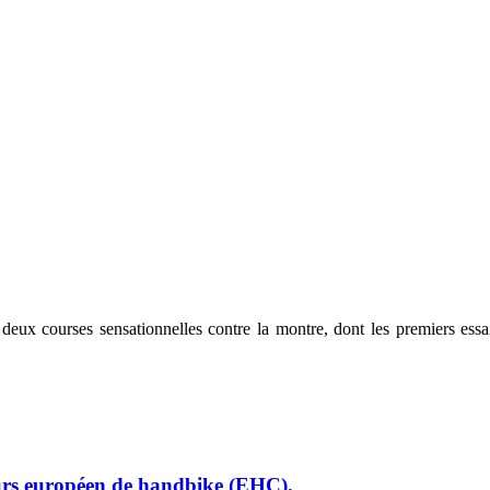
ux courses sensationnelles contre la montre, dont les premiers essai
urs européen de handbike (EHC).