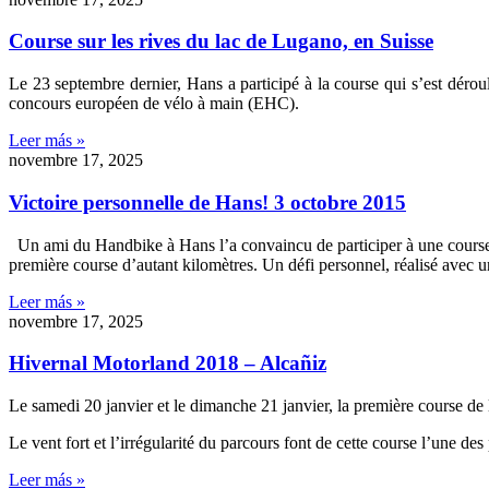
Course sur les rives du lac de Lugano, en Suisse
Le 23 septembre dernier, Hans a participé à la course qui s’est dérou
concours européen de vélo à main (EHC).
Leer más »
novembre 17, 2025
Victoire personnelle de Hans! 3 octobre 2015
Un ami du Handbike à Hans l’a convaincu de participer à une course cy
première course d’autant kilomètres. Un défi personnel, réalisé avec u
Leer más »
novembre 17, 2025
Hivernal Motorland 2018 – Alcañiz
Le samedi 20 janvier et le dimanche 21 janvier, la première course de
Le vent fort et l’irrégularité du parcours font de cette course l’une de
Leer más »