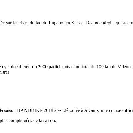
lée sur les rives du lac de Lugano, en Suisse. Beaux endroits qui accu
clable d’environ 2000 participants et un total de 100 km de Valence à C
n très
 la saison HANDBIKE 2018 s’est déroulée à Alcañiz, une course difficile
s plus compliquées de la saison.