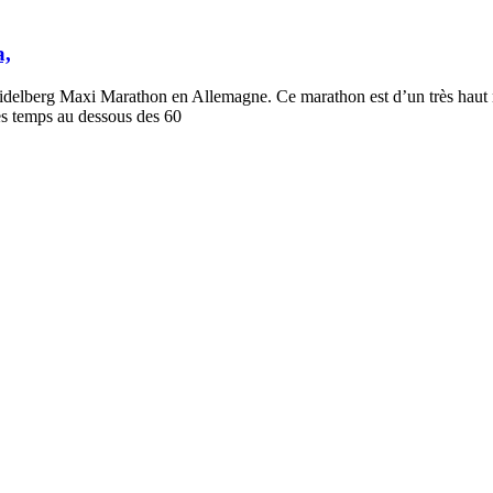
a,
Heidelberg Maxi Marathon en Allemagne. Ce marathon est d’un très haut 
 les temps au dessous des 60