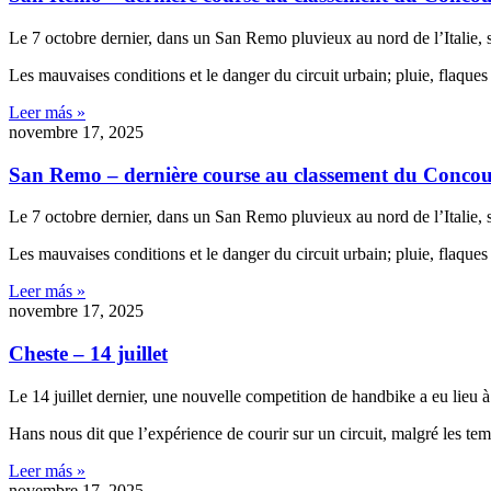
Le 7 octobre dernier, dans un San Remo pluvieux au nord de l’Italie, s
Les mauvaises conditions et le danger du circuit urbain; pluie, flaqu
Leer más »
novembre 17, 2025
San Remo – dernière course au classement du Conco
Le 7 octobre dernier, dans un San Remo pluvieux au nord de l’Italie, s
Les mauvaises conditions et le danger du circuit urbain; pluie, flaqu
Leer más »
novembre 17, 2025
Cheste – 14 juillet
Le 14 juillet dernier, une nouvelle competition de handbike a eu lieu 
Hans nous dit que l’expérience de courir sur un circuit, malgré les tem
Leer más »
novembre 17, 2025