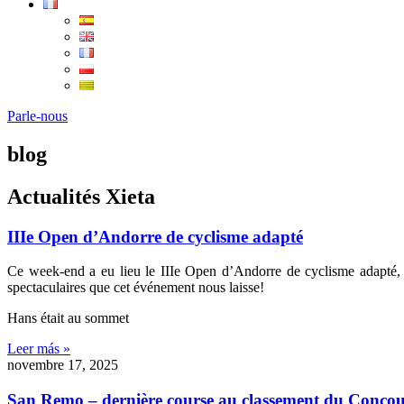
Parle-nous
blog
Actualités
Xieta
IIIe Open d’Andorre de cyclisme adapté
Ce week-end a eu lieu le IIIe Open d’Andorre de cyclisme adapté, de
spectaculaires que cet événement nous laisse!
Hans était au sommet
Leer más »
novembre 17, 2025
San Remo – dernière course au classement du Conco