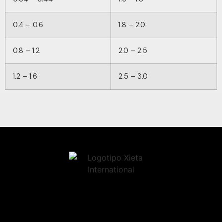
0.4 – 0.6
1.8 – 2.0
0.8 – 1.2
2.0 – 2.5
1.2 – 1.6
2.5 – 3.0