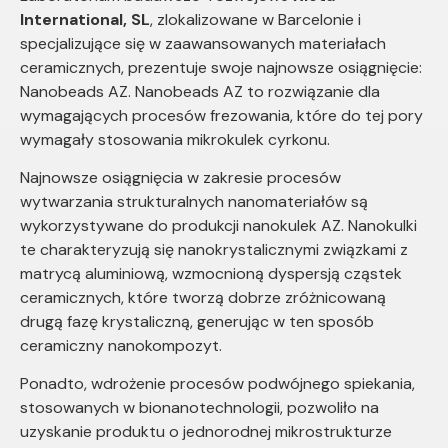
International, SL
, zlokalizowane w Barcelonie i
specjalizujące się w zaawansowanych materiałach
ceramicznych, prezentuje swoje najnowsze osiągnięcie:
Nanobeads AZ. Nanobeads AZ to rozwiązanie dla
wymagających procesów frezowania, które do tej pory
wymagały stosowania mikrokulek cyrkonu.
Najnowsze osiągnięcia w zakresie procesów
wytwarzania strukturalnych nanomateriałów są
wykorzystywane do produkcji nanokulek AZ. Nanokulki
te charakteryzują się nanokrystalicznymi związkami z
matrycą aluminiową, wzmocnioną dyspersją cząstek
ceramicznych, które tworzą dobrze zróżnicowaną
drugą fazę krystaliczną, generując w ten sposób
ceramiczny nanokompozyt.
Ponadto, wdrożenie procesów podwójnego spiekania,
stosowanych w bionanotechnologii, pozwoliło na
uzyskanie produktu o jednorodnej mikrostrukturze