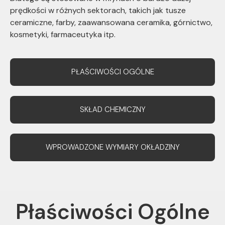
prędkości w różnych sektorach, takich jak tusze
ceramiczne, farby, zaawansowana ceramika, górnictwo,
kosmetyki, farmaceutyka itp.
PŁAŚCIWOŚCI OGÓLNE
SKŁAD CHEMICZNY
WPROWADZONE WYMIARY OKŁADZINY
Płaściwości Ogólne