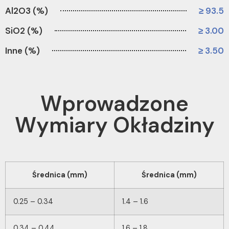
Al2O3 (%)
≥ 93.5
SiO2 (%)
≥ 3.00
Inne (%)
≥ 3.50
Wprowadzone
Wymiary Okładziny
Średnica (mm)
Średnica (mm)
0.25 – 0.34
1.4 – 1.6
0.34 – 0.44
1.6 – 1.8