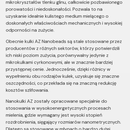
mikrokryształów tlenku glinu, całkowicie pozbawionego
porowatości i niedoskonałości. Pozwala to na
uzyskanie idealnie kulistego medium mielącego o
doskonałych właściwościach mechanicznych i wysokiej
odporności na zużycie.
Obecnie kulki AZ Nanobeads są stale stosowane przez
producentów z różnych sektorów, którzy potwierdzili
ich niski poziom zużycia, porównywalny jedynie z
mikrokulkami cyrkonowymi, ale w znacznie bardziej
przystępnej cenie. Jednocześnie, dzięki różnicy w
wypełnieniu obu rodzajów kulek, uzyskuje się znaczne
oszczędności, co przekłada się na znaczną redukcję
kosztów szlifowania.
Nanokulki AZ zostały opracowane specjalnie do
stosowania w wysokoenergetycznych procesach
mielenia, gdzie wymagany jest wysoki stopień
rozdrobnienia, sięgający rozmiarów nanometrycznych.
Dlatego są stosowane w młynach o bardzo dużej