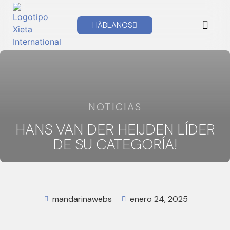
HÁBLANOS
CONSULTAS TÉCNICA
NOTICIAS
HANS VAN DER HEIJDEN LÍDER
DE SU CATEGORÍA!
mandarinawebs
enero 24, 2025