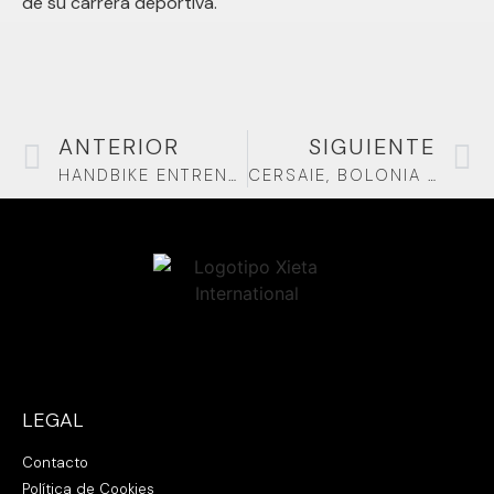
de su carrera deportiva.
ANTERIOR
SIGUIENTE
HANDBIKE ENTRENAMIENTOS
CERSAIE, BOLONIA (ITALIA)
LEGAL
Contacto
Política de Cookies