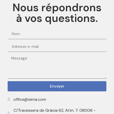
Nous répondrons
à vos questions.
Envoyer
office@xieta.com
C/Travessera de Gràcia 62, Attn. 7. 08006 -